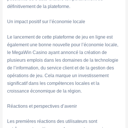
définitivement de la plateforme.
Un impact positif sur l’économie locale
Le lancement de cette plateforme de jeu en ligne est
également une bonne nouvelle pour l’économie locale,
le MegaWin Casino ayant annoncé la création de
plusieurs emplois dans les domaines de la technologie
de l’information, du service client et de la gestion des
opérations de jeu. Cela marque un investissement
significatif dans les compétences locales et la
croissance économique de la région.
Réactions et perspectives d’avenir
Les premières réactions des utilisateurs sont