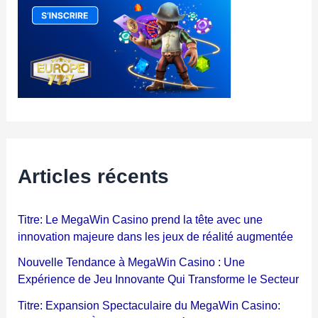
Articles récents
Titre: Le MegaWin Casino prend la tête avec une
innovation majeure dans les jeux de réalité augmentée
Nouvelle Tendance à MegaWin Casino : Une
Expérience de Jeu Innovante Qui Transforme le Secteur
Titre: Expansion Spectaculaire du MegaWin Casino: