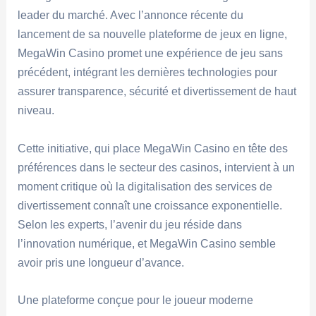
leader du marché. Avec l’annonce récente du
lancement de sa nouvelle plateforme de jeux en ligne,
MegaWin Casino promet une expérience de jeu sans
précédent, intégrant les dernières technologies pour
assurer transparence, sécurité et divertissement de haut
niveau.
Cette initiative, qui place MegaWin Casino en tête des
préférences dans le secteur des casinos, intervient à un
moment critique où la digitalisation des services de
divertissement connaît une croissance exponentielle.
Selon les experts, l’avenir du jeu réside dans
l’innovation numérique, et MegaWin Casino semble
avoir pris une longueur d’avance.
Une plateforme conçue pour le joueur moderne