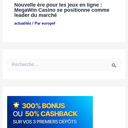
Nouvelle ère pour les jeux en ligne :
MegaWin Casino se positionne comme
leader du marché
actualités
/ Par
europef
R
e
c
h
e
r
c
h
e
r
: