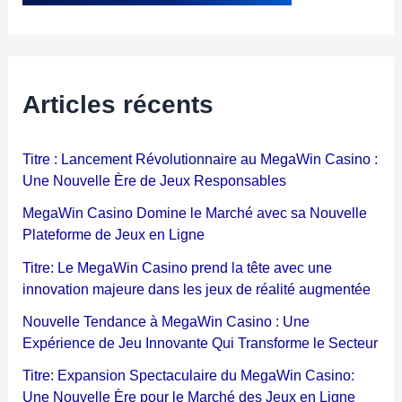
Articles récents
Titre : Lancement Révolutionnaire au MegaWin Casino :
Une Nouvelle Ère de Jeux Responsables
MegaWin Casino Domine le Marché avec sa Nouvelle
Plateforme de Jeux en Ligne
Titre: Le MegaWin Casino prend la tête avec une
innovation majeure dans les jeux de réalité augmentée
Nouvelle Tendance à MegaWin Casino : Une
Expérience de Jeu Innovante Qui Transforme le Secteur
Titre: Expansion Spectaculaire du MegaWin Casino:
Une Nouvelle Ère pour le Marché des Jeux en Ligne