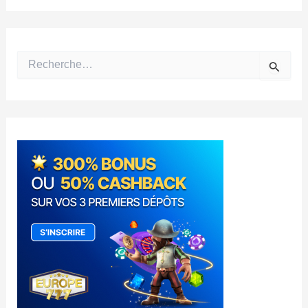
R
e
c
h
e
r
c
h
e
r
: