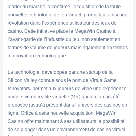
leader du marché, a confirmé l’acquisition de la toute
nouvelle technologie de jeu virtuel, promettant ainsi une
révolution dans l’expérience utilisateur des jeux de
casino. Cette initiative place le MegaWin Casino à
l’avant-garde de l’industrie du jeu, non seulement en
termes de volume de joueurs mais également en termes
d’innovation technologique.
La technologie, développée par une startup de la
Silicon Valley connue sous le nom de VirtualGame
Innovators, permet aux joueurs de vivre une expérience
immersive en réalité virtuelle (VR) qui n’a jamais été
proposée jusqu’à présent dans l’univers des casinos en
ligne. Grâce à cette nouvelle acquisition, MegaWin
Casino offre maintenant à ses utilisateurs la possibilité
de se plonger dans un environnement de casino virtuel