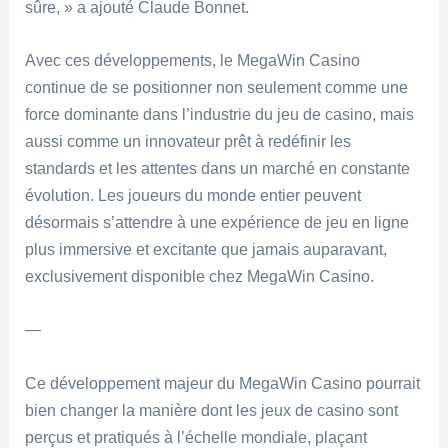
sûre, » a ajouté Claude Bonnet.
Avec ces développements, le MegaWin Casino
continue de se positionner non seulement comme une
force dominante dans l’industrie du jeu de casino, mais
aussi comme un innovateur prêt à redéfinir les
standards et les attentes dans un marché en constante
évolution. Les joueurs du monde entier peuvent
désormais s’attendre à une expérience de jeu en ligne
plus immersive et excitante que jamais auparavant,
exclusivement disponible chez MegaWin Casino.
—
Ce développement majeur du MegaWin Casino pourrait
bien changer la manière dont les jeux de casino sont
perçus et pratiqués à l’échelle mondiale, plaçant