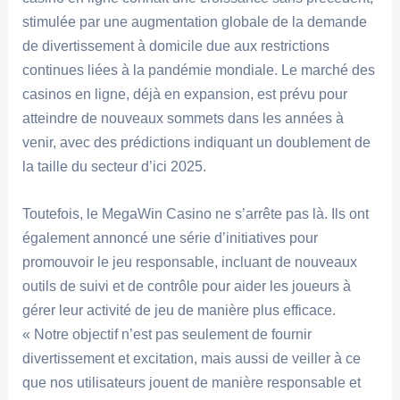
stimulée par une augmentation globale de la demande
de divertissement à domicile due aux restrictions
continues liées à la pandémie mondiale. Le marché des
casinos en ligne, déjà en expansion, est prévu pour
atteindre de nouveaux sommets dans les années à
venir, avec des prédictions indiquant un doublement de
la taille du secteur d’ici 2025.
Toutefois, le MegaWin Casino ne s’arrête pas là. Ils ont
également annoncé une série d’initiatives pour
promouvoir le jeu responsable, incluant de nouveaux
outils de suivi et de contrôle pour aider les joueurs à
gérer leur activité de jeu de manière plus efficace.
« Notre objectif n’est pas seulement de fournir
divertissement et excitation, mais aussi de veiller à ce
que nos utilisateurs jouent de manière responsable et