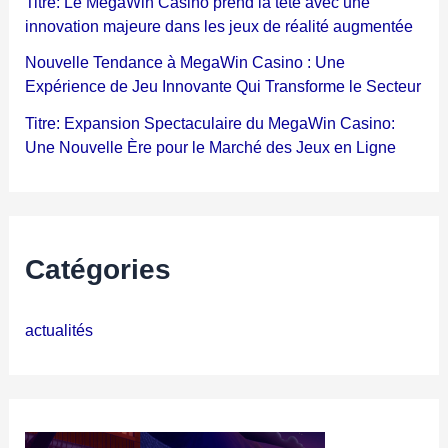
Titre: Le MegaWin Casino prend la tête avec une
innovation majeure dans les jeux de réalité augmentée
Nouvelle Tendance à MegaWin Casino : Une
Expérience de Jeu Innovante Qui Transforme le Secteur
Titre: Expansion Spectaculaire du MegaWin Casino:
Une Nouvelle Ère pour le Marché des Jeux en Ligne
Catégories
actualités