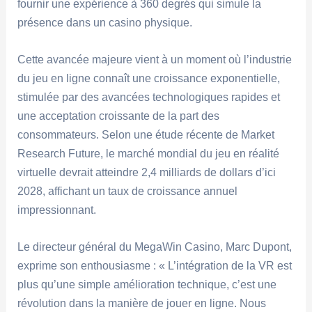
fournir une expérience à 360 degrés qui simule la
présence dans un casino physique.
Cette avancée majeure vient à un moment où l’industrie
du jeu en ligne connaît une croissance exponentielle,
stimulée par des avancées technologiques rapides et
une acceptation croissante de la part des
consommateurs. Selon une étude récente de Market
Research Future, le marché mondial du jeu en réalité
virtuelle devrait atteindre 2,4 milliards de dollars d’ici
2028, affichant un taux de croissance annuel
impressionnant.
Le directeur général du MegaWin Casino, Marc Dupont,
exprime son enthousiasme : « L’intégration de la VR est
plus qu’une simple amélioration technique, c’est une
révolution dans la manière de jouer en ligne. Nous