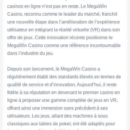
casinos en ligne n’est pas en reste. Le MegaWin
Casino, reconnu comme le leader du marché, franchit
une nouvelle étape dans l’amélioration de l’expérience
utilisateur en intégrant la réalité virtuelle (VR) dans son
offre de jeux. Cette innovation récente positionne le
MegaWin Casino comme une référence incontournable
dans l’industrie du jeu.
Depuis son lancement, le MegaWin Casino a
régulièrement établi des standards élevés en termes de
qualité de service et d’innovation. Aujourd’hui, il reste
fidèle à sa réputation en devenant le premier casino en
ligne à proposer une gamme complète de jeux en VR,
offrant ainsi une immersion sans précédent à ses
utilisateurs. Les jeux, allant des machines à sous
classiques aux tables de poker, ont été adaptés pour