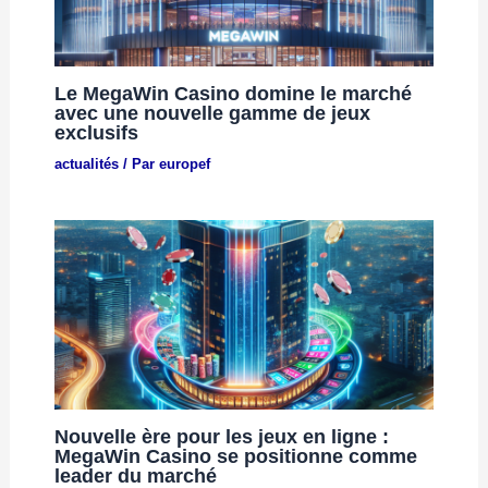
Le MegaWin Casino domine le marché
avec une nouvelle gamme de jeux
exclusifs
actualités
/ Par
europef
Nouvelle ère pour les jeux en ligne :
MegaWin Casino se positionne comme
leader du marché