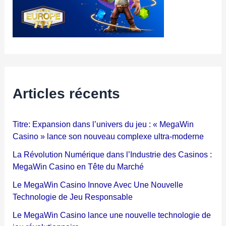
Articles récents
Titre: Expansion dans l’univers du jeu : « MegaWin
Casino » lance son nouveau complexe ultra-moderne
La Révolution Numérique dans l’Industrie des Casinos :
MegaWin Casino en Tête du Marché
Le MegaWin Casino Innove Avec Une Nouvelle
Technologie de Jeu Responsable
Le MegaWin Casino lance une nouvelle technologie de