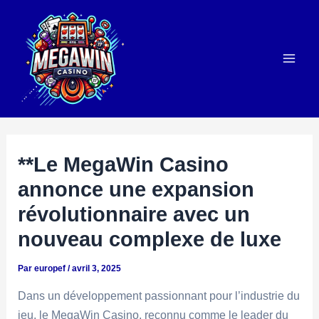
Aller
au
contenu
Mai
Men
**Le MegaWin Casino
annonce une expansion
révolutionnaire avec un
nouveau complexe de luxe
Par
europef
/
avril 3, 2025
Dans un développement passionnant pour l’industrie du
jeu, le MegaWin Casino, reconnu comme le leader du