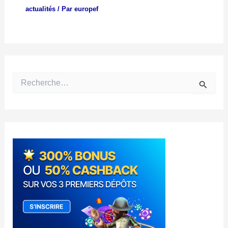
actualités
/ Par
europef
R
e
c
h
e
r
c
h
e
r
: