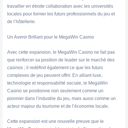
travailler en étroite collaboration avec les universités
locales pour former les futurs professionnels du jeu et
de l’hôtellerie.
Un Avenir Brillant pour le MegaWin Casino
Avec cette expansion, le MegaWin Casino ne fait pas
que renforcer sa position de leader sur le marché des
casinos ; il redéfinit également ce que les futurs
complexes de jeu peuvent offrir. En alliant luxe,
technologie et responsabilité sociale, le MegaWin
Casino se positionne non seulement comme un
pionnier dans l’industrie du jeu, mais aussi comme un
acteur majeur du tourisme et de l’économie locale.
Cette expansion est une nouvelle preuve que le