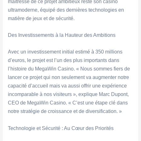
maîtresse de ce projet ambitieux reste son casino
ultramoderne, équipé des dernières technologies en
matière de jeux et de sécurité.
Des Investissements à la Hauteur des Ambitions
Avec un investissement initial estimé à 350 millions
d’euros, le projet est l’un des plus importants dans
l’histoire du MegaWin Casino. « Nous sommes fiers de
lancer ce projet qui non seulement va augmenter notre
capacité d’accueil mais va aussi offrir une expérience
incomparable à nos visiteurs », explique Marc Dupont,
CEO de MegaWin Casino. « C’est une étape clé dans
notre stratégie de croissance et de diversification. »
Technologie et Sécurité : Au Cœur des Priorités