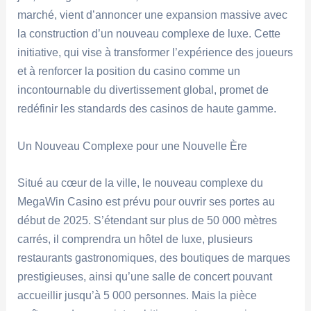
marché, vient d’annoncer une expansion massive avec
la construction d’un nouveau complexe de luxe. Cette
initiative, qui vise à transformer l’expérience des joueurs
et à renforcer la position du casino comme un
incontournable du divertissement global, promet de
redéfinir les standards des casinos de haute gamme.
Un Nouveau Complexe pour une Nouvelle Ère
Situé au cœur de la ville, le nouveau complexe du
MegaWin Casino est prévu pour ouvrir ses portes au
début de 2025. S’étendant sur plus de 50 000 mètres
carrés, il comprendra un hôtel de luxe, plusieurs
restaurants gastronomiques, des boutiques de marques
prestigieuses, ainsi qu’une salle de concert pouvant
accueillir jusqu’à 5 000 personnes. Mais la pièce