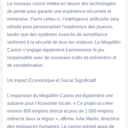
Le nouveau casino mettra en œuvre des technologies
de pointe pour garantir une expérience sécurisée et
immersive. Parmi celles-ci, l’intelligence artificielle sera
utilisée pour personnaliser l’expérience des joueurs,
tandis que des systèmes avancés de surveillance
veilleront à la sécurité de tous les visiteurs. Le MegaWin
Casino s’engage également à promouvoir le jeu
responsable avec de nouveaux outils de prévention et
de sensibilisation.
Un Impact Économique et Social Significatif
L’expansion du MegaWin Casino est également une
aubaine pour l’économie locale. « Ce projet va créer
environ 800 emplois directs et plus de 1 000 emplois
indirects dans la région », affirme Julie Martin, directrice
des ressources humaines. Le casino prévoit aussi de