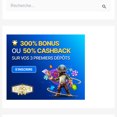
R
e
c
h
e
r
c
h
e
r
: