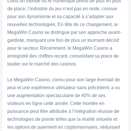
Dans un monde où le numérique prend de plus en plus
de place, l’industrie du jeu n’est pas en reste, connue
pour son dynamisme et sa capacité à s’adapter aux
nouvelles technologies. En tête de ce changement, le
MegaWin Casino se distingue par son approche avant-
gardiste, marquant une fois de plus un tournant décisif
pour le secteur. Récemment, le MegaWin Casino a
enregistré des chiffres record, consolidant sa place de
leader sur le marché des casinos.
Le MegaWin Casino, connu pour son large éventail de
jeux et une expérience utilisateur sans précédent, a vu
une augmentation spectaculaire de 40% de ses
visiteurs en ligne cette année. Cette montée en
puissance peut être attribuée à l’intégration réussie de
technologies de pointe telles que la réalité virtuelle et
les options de paiement en cryptomonnaies, séduisant