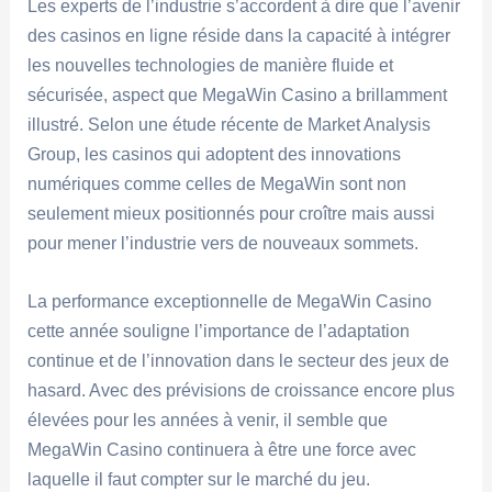
Les experts de l’industrie s’accordent à dire que l’avenir
des casinos en ligne réside dans la capacité à intégrer
les nouvelles technologies de manière fluide et
sécurisée, aspect que MegaWin Casino a brillamment
illustré. Selon une étude récente de Market Analysis
Group, les casinos qui adoptent des innovations
numériques comme celles de MegaWin sont non
seulement mieux positionnés pour croître mais aussi
pour mener l’industrie vers de nouveaux sommets.
La performance exceptionnelle de MegaWin Casino
cette année souligne l’importance de l’adaptation
continue et de l’innovation dans le secteur des jeux de
hasard. Avec des prévisions de croissance encore plus
élevées pour les années à venir, il semble que
MegaWin Casino continuera à être une force avec
laquelle il faut compter sur le marché du jeu.