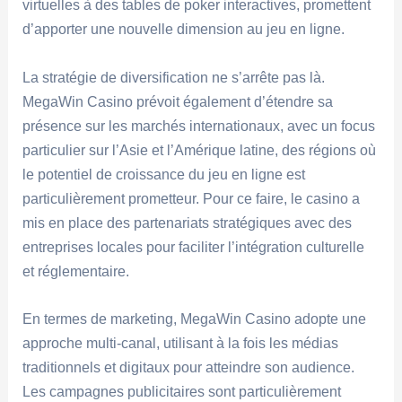
virtuelles à des tables de poker interactives, promettent
d’apporter une nouvelle dimension au jeu en ligne.
La stratégie de diversification ne s’arrête pas là.
MegaWin Casino prévoit également d’étendre sa
présence sur les marchés internationaux, avec un focus
particulier sur l’Asie et l’Amérique latine, des régions où
le potentiel de croissance du jeu en ligne est
particulièrement prometteur. Pour ce faire, le casino a
mis en place des partenariats stratégiques avec des
entreprises locales pour faciliter l’intégration culturelle
et réglementaire.
En termes de marketing, MegaWin Casino adopte une
approche multi-canal, utilisant à la fois les médias
traditionnels et digitaux pour atteindre son audience.
Les campagnes publicitaires sont particulièrement