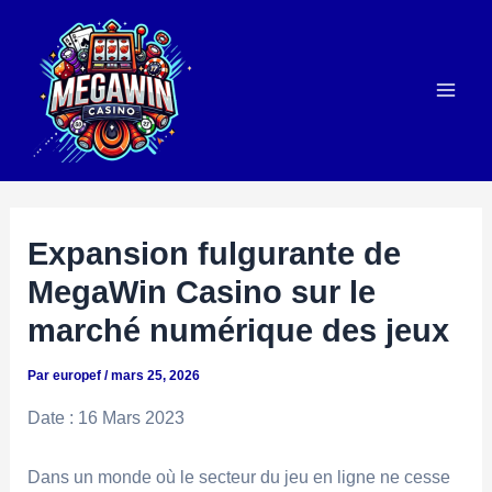
Aller
au
contenu
Mai
Men
Expansion fulgurante de
MegaWin Casino sur le
marché numérique des jeux
Par
europef
/
mars 25, 2026
Date : 16 Mars 2023
Dans un monde où le secteur du jeu en ligne ne cesse