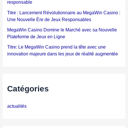
responsable
Titre : Lancement Révolutionnaire au MegaWin Casino :
Une Nouvelle Ère de Jeux Responsables
MegaWin Casino Domine le Marché avec sa Nouvelle
Plateforme de Jeux en Ligne
Titre: Le MegaWin Casino prend la tête avec une
innovation majeure dans les jeux de réalité augmentée
Catégories
actualités