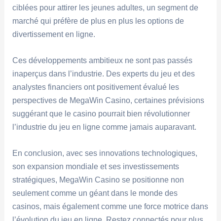
ciblées pour attirer les jeunes adultes, un segment de
marché qui préfère de plus en plus les options de
divertissement en ligne.
Ces développements ambitieux ne sont pas passés
inaperçus dans l’industrie. Des experts du jeu et des
analystes financiers ont positivement évalué les
perspectives de MegaWin Casino, certaines prévisions
suggérant que le casino pourrait bien révolutionner
l’industrie du jeu en ligne comme jamais auparavant.
En conclusion, avec ses innovations technologiques,
son expansion mondiale et ses investissements
stratégiques, MegaWin Casino se positionne non
seulement comme un géant dans le monde des
casinos, mais également comme une force motrice dans
l’évolution du jeu en ligne. Restez connectés pour plus