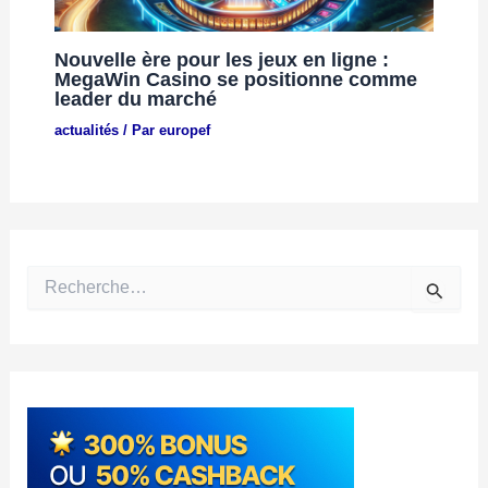
Nouvelle ère pour les jeux en ligne :
MegaWin Casino se positionne comme
leader du marché
actualités
/ Par
europef
R
e
c
h
e
r
c
h
e
r