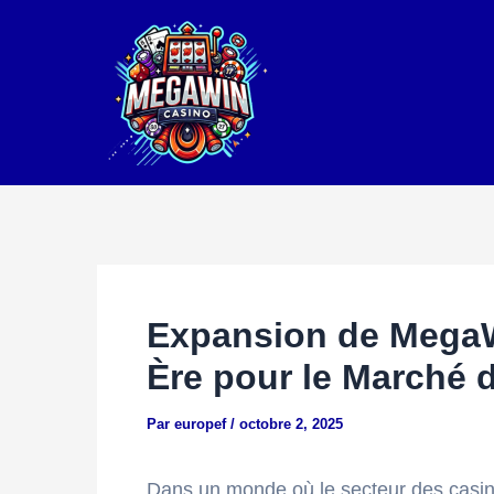
Aller
au
contenu
Expansion de MegaW
Ère pour le Marché 
Par
europef
/
octobre 2, 2025
Dans un monde où le secteur des casin