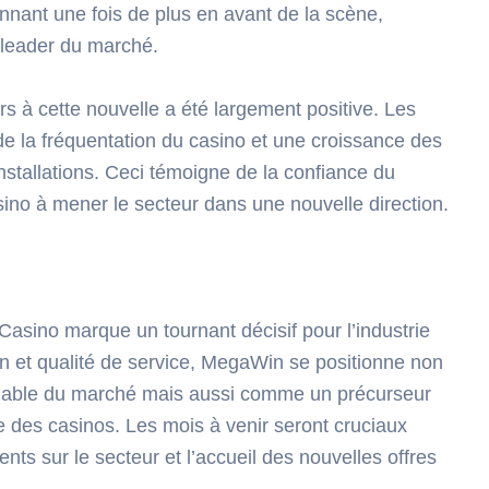
nnant une fois de plus en avant de la scène,
 leader du marché.
rs à cette nouvelle a été largement positive. Les
e la fréquentation du casino et une croissance des
nstallations. Ceci témoigne de la confiance du
no à mener le secteur dans une nouvelle direction.
sino marque un tournant décisif pour l’industrie
on et qualité de service, MegaWin se positionne non
nable du marché mais aussi comme un précurseur
 des casinos. Les mois à venir seront cruciaux
ts sur le secteur et l’accueil des nouvelles offres