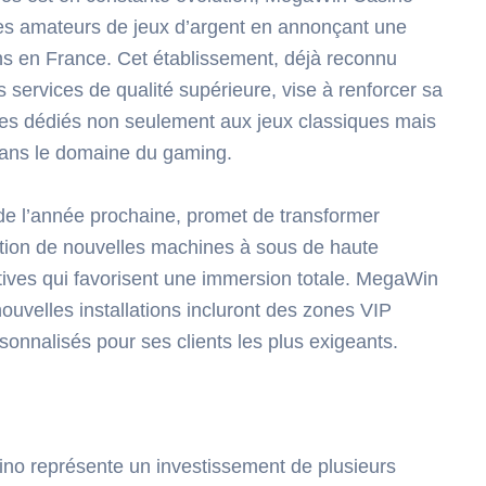
es amateurs de jeux d’argent en annonçant une
ons en France. Cet établissement, déjà reconnu
services de qualité supérieure, vise à renforcer sa
es dédiés non seulement aux jeux classiques mais
dans le domaine du gaming.
de l’année prochaine, promet de transformer
uction de nouvelles machines à sous de haute
ctives qui favorisent une immersion totale. MegaWin
velles installations incluront des zones VIP
rsonnalisés pour ses clients les plus exigeants.
no représente un investissement de plusieurs