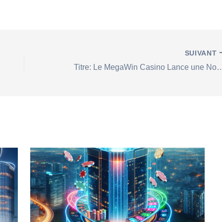
SUIVANT
Titre: Le MegaWin Casino Lance une Nouvelle Plateforme 