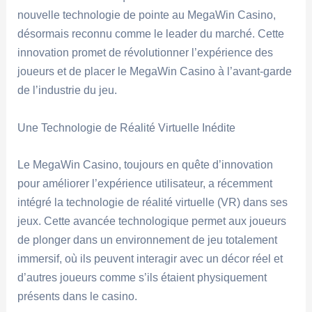
nouvelle technologie de pointe au MegaWin Casino,
désormais reconnu comme le leader du marché. Cette
innovation promet de révolutionner l’expérience des
joueurs et de placer le MegaWin Casino à l’avant-garde
de l’industrie du jeu.
Une Technologie de Réalité Virtuelle Inédite
Le MegaWin Casino, toujours en quête d’innovation
pour améliorer l’expérience utilisateur, a récemment
intégré la technologie de réalité virtuelle (VR) dans ses
jeux. Cette avancée technologique permet aux joueurs
de plonger dans un environnement de jeu totalement
immersif, où ils peuvent interagir avec un décor réel et
d’autres joueurs comme s’ils étaient physiquement
présents dans le casino.