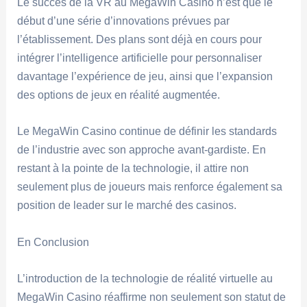
Le succès de la VR au MegaWin Casino n’est que le
début d’une série d’innovations prévues par
l’établissement. Des plans sont déjà en cours pour
intégrer l’intelligence artificielle pour personnaliser
davantage l’expérience de jeu, ainsi que l’expansion
des options de jeux en réalité augmentée.
Le MegaWin Casino continue de définir les standards
de l’industrie avec son approche avant-gardiste. En
restant à la pointe de la technologie, il attire non
seulement plus de joueurs mais renforce également sa
position de leader sur le marché des casinos.
En Conclusion
L’introduction de la technologie de réalité virtuelle au
MegaWin Casino réaffirme non seulement son statut de