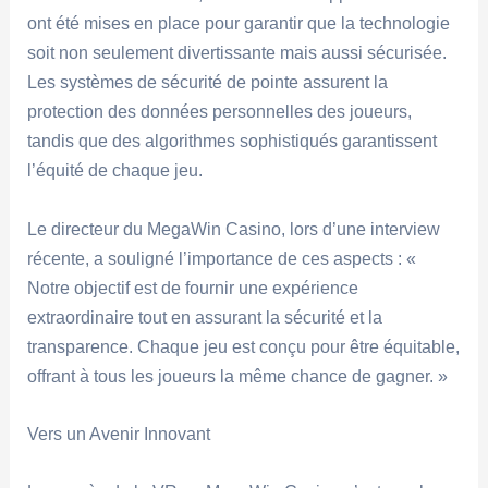
ont été mises en place pour garantir que la technologie
soit non seulement divertissante mais aussi sécurisée.
Les systèmes de sécurité de pointe assurent la
protection des données personnelles des joueurs,
tandis que des algorithmes sophistiqués garantissent
l’équité de chaque jeu.
Le directeur du MegaWin Casino, lors d’une interview
récente, a souligné l’importance de ces aspects : «
Notre objectif est de fournir une expérience
extraordinaire tout en assurant la sécurité et la
transparence. Chaque jeu est conçu pour être équitable,
offrant à tous les joueurs la même chance de gagner. »
Vers un Avenir Innovant