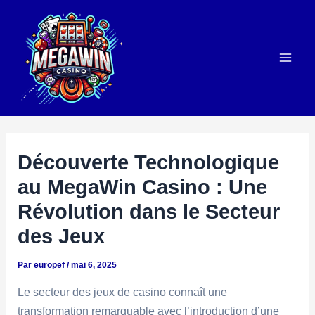
Aller
au
contenu
Mai
Men
Découverte Technologique
au MegaWin Casino : Une
Révolution dans le Secteur
des Jeux
Par
europef
/
mai 6, 2025
Le secteur des jeux de casino connaît une
transformation remarquable avec l’introduction d’une