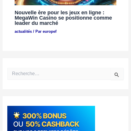
Nouvelle ère pour les jeux en ligne :
MegaWin Casino se positionne comme
leader du marché
actualités
/ Par
europef
R
e
c
h
e
r
c
h
e
r